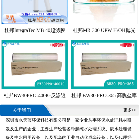
杜邦IntegraTec MB 40超滤膜
杜邦MR-300 UPW H/OH抛光
规格参数
树脂 超纯水树脂 技术参数
杜邦BW30PRO-400IG反渗透
杜邦 BW30 PRO-365 高脱盐率
膜技术参数 选型指南
和高性能工业标准苦咸水反渗
关于我们
更多>>
透膜 技术参数
深圳市水天蓝环保科技有限公司是一家专业从事环保水处理耗材研
发及生产的企业，主要生产经营各种超纯水处理系统、废水处理设
备及中水回用设备、以及配套的工业自动化成套设备，以及代理经