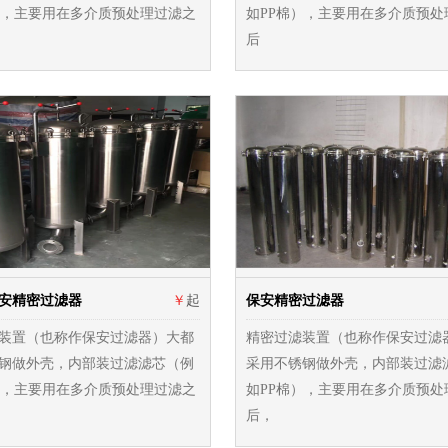
），主要用在多介质预处理过滤之
如PP棉），主要用在多介质预处
后
安精密过滤器
￥
起
保安精密过滤器
装置（也称作保安过滤器）大都
精密过滤装置（也称作保安过滤
钢做外壳，内部装过滤滤芯（例
采用不锈钢做外壳，内部装过滤
），主要用在多介质预处理过滤之
如PP棉），主要用在多介质预处
后，