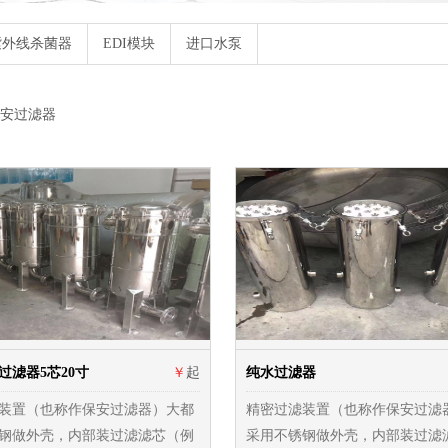
紫外线杀菌器
EDI模块
进口水泵
安过滤器
过滤器5芯20寸
￥
起
纯水过滤器
装置（也称作保安过滤器）大都
精密过滤装置（也称作保安过滤
钢做外壳，内部装过滤滤芯（例
采用不锈钢做外壳，内部装过滤