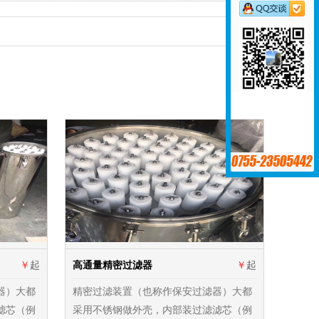
￥
起
高通量精密过滤器
￥
起
器）大都
精密过滤装置（也称作保安过滤器）大都
滤芯（例
采用不锈钢做外壳，内部装过滤滤芯（例