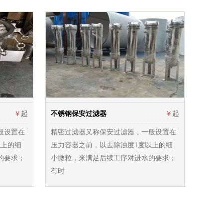
￥
起
不锈钢保安过滤器
￥
起
般设置在
精密过滤器又称保安过滤器，一般设置在
以上的细
压力容器之前，以去除浊度1度以上的细
的要求；
小微粒，来满足后续工序对进水的要求；
有时