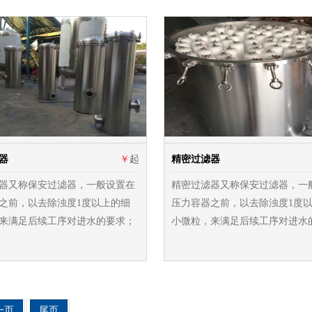
器
￥
起
精密过滤器
器又称保安过滤器，一般设置在
精密过滤器又称保安过滤器，一
之前，以去除浊度1度以上的细
压力容器之前，以去除浊度1度
来满足后续工序对进水的要求；
小微粒，来满足后续工序对进水
一页
尾页